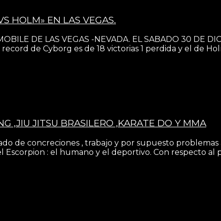
VS HOLM» EN LAS VEGAS.
BILE DE LAS VEGAS -NEVADA. EL SABADO 30 DE DICIEM
ecord de Cyborg es de 18 victorias 1 perdida y el de Holm
ING ,JIU JITSU BRASILERO ,KARATE DO Y MMA
gado de concreciones , trabajo y por supuesto problemas 
 Escorpion : el humano y el deportivo. Con respecto al