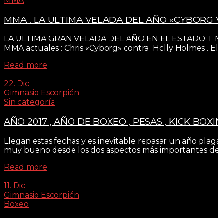
MMA
MMA . LA ULTIMA VELADA DEL AÑO «CYBORG 
LA ULTIMA GRAN VELADA DEL AÑO EN EL ESTADO T MO
MMA actuales : Chris «Cyborg» contra Holly Holmes . El r
Read more
22. Dic
Gimnasio Escorpión
Sin categoría
AÑO 2017 , AÑO DE BOXEO , PESAS , KICK BOX
Llegan estas fechas y es inevitable repasar un año pla
muy bueno desde los dos aspectos más importantes del
Read more
11. Dic
Gimnasio Escorpión
Boxeo