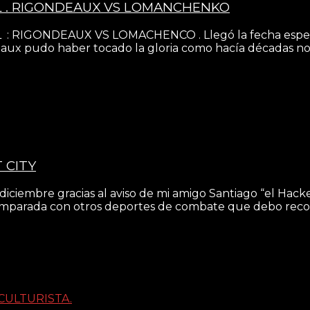
L . RIGONDEAUX VS LOMANCHENKO
ONDEAUX VS LOMACHENCO . Llegó la fecha esperada ha
aux pudo haber tocado la gloria como hacía décadas n
 CITY
mbre gracias al aviso de mi amigo Santiago “el Hacker” 
 comparada con otros deportes de combate que debo rec
CULTURISTA.