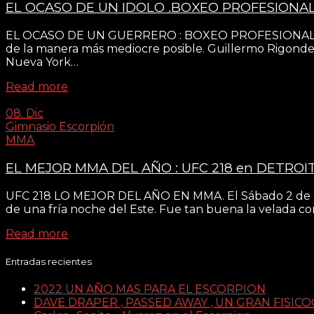
EL OCASO DE UN IDOLO .BOXEO PROFESIONA
EL OCASO DE UN GUERRERO : BOXEO PROFESIONAL : RIG
de la manera más mediocre posible. Guillermo Rigonde
Nueva York…
Read more
08. Dic
Gimnasio Escorpión
MMA
EL MEJOR MMA DEL AÑO : UFC 218 en DETROIT
UFC 218 LO MEJOR DEL AÑO EN MMA. El Sábado 2 de dicie
de una fría noche del Este. Fue tan buena la velada
Read more
Entradas recientes
2022 UN AÑO MAS PARA EL ESCORPION
DAVE DRAPER , PASSED AWAY , UN GRAN FISICO