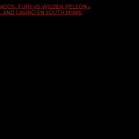
S . FURY VS. WILDER. PELEON ¡¡
 AND CASINO EN SOUTH MIAMI.