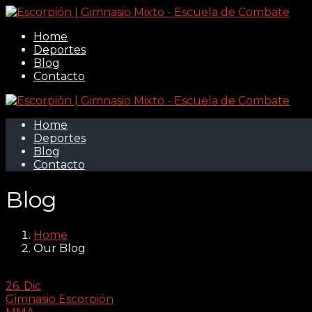
Home
Deportes
Blog
Contacto
Home
Deportes
Blog
Contacto
Blog
Home
Our Blog
26. Dic
Gimnasio Escorpión