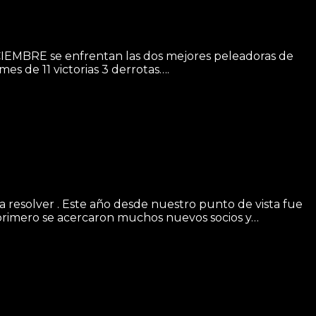
BRE se enfrentan las dos mejores peleadoras de
es de 11 victorias 3 derrotas….
a resolver . Este año desde nuestro punto de vista fue
 primero se acercaron muchos nuevos socios y…