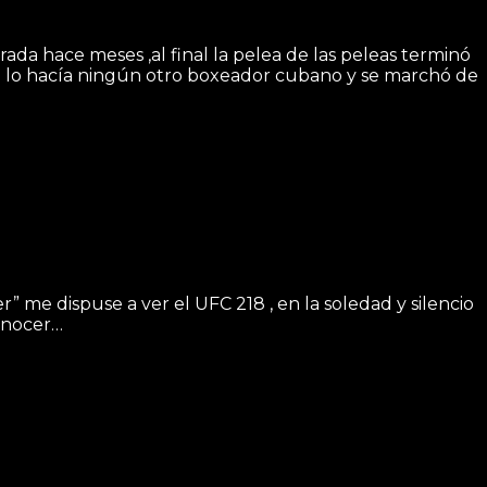
ce meses ,al final la pelea de las peleas terminó
o lo hacía ningún otro boxeador cubano y se marchó de
me dispuse a ver el UFC 218 , en la soledad y silencio
onocer…