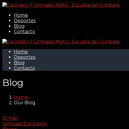
Home
Deportes
Blog
Contacto
Home
Deportes
Blog
Contacto
Blog
Home
Our Blog
31. Mar
Gimnasio Escorpión