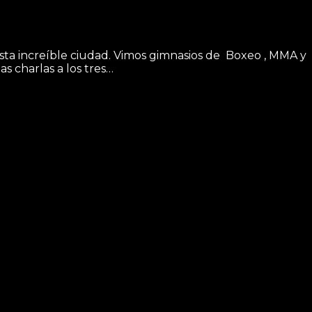
esta increíble ciudad. Vimos gimnasios de Boxeo , MMA y
s charlas a los tres…