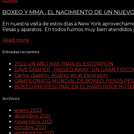
Boxeo
BOXEO Y MMA , EL NACIMIENTO DE UN NUEV
En nuestra visita de estos días a New York aprovechamos
Pesas y aparatos . En todos fuimos muy bien atendidos y
Read more
Entradas recientes
2022 UN AÑO MAS PARA EL ESCORPION
DAVE DRAPER , PASSED AWAY , UN GRAN FISICO
Carlos «Sapito» Alvarez en el Escorpion.
CAMPEONATO MUNDIAL DE BOXEO. PESOS PESADO
BOXEO PROFESIONAL EN EL HARD ROCK HOTEL
Archivos
enero 2023
diciembre 2021
noviembre 2021
octubre 2021
septiembre 2021