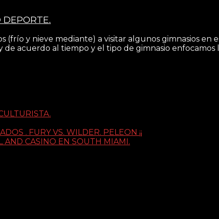
O DEPORTE.
 (frío y nieve mediante) a visitar algunos gimnasios en 
 de acuerdo al tiempo y el tipo de gimnasio enfocamos la
CULTURISTA.
S . FURY VS. WILDER. PELEON ¡¡
 AND CASINO EN SOUTH MIAMI.