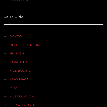
MARZO 2017
CATEGORÍAS
BOXEO
DEFENSA PERSONAL
JIU JITSU
KARATE DO
KICK BOXING
KRAV MAGA
MMA
MUSCULACIÓN
SIN CATEGORÍA