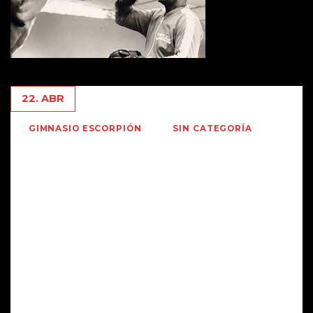
22. ABR
GIMNASIO ESCORPIÓN
SIN CATEGORÍA
ENTRENADORES HISTORICOS DEL
BOXEO AMATEUR : POR CUBA –
ALCIDES SAGARRA
La idea es publicar cada tanto la historia de los mejores
entrenadores de Boxeo Olímpico para que nuestros
socios y amigos sepan del trabajo que se hace en nuestro