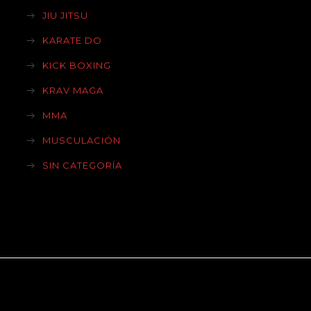
JIU JITSU
KARATE DO
KICK BOXING
KRAV MAGA
MMA
MUSCULACIÓN
SIN CATEGORÍA