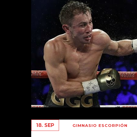
18. SEP
GIMNASIO ESCORPIÓN