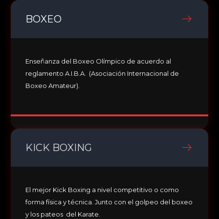
BOXEO
Enseñanza del Boxeo Olímpico de acuerdo al
reglamento A.I.B.A. (Asociación Internacional de
Boxeo Amateur).
KICK BOXING
El mejor Kick Boxing a nivel competitivo o como
forma física y técnica. Junto con el golpeo del boxeo
y los pateos del Karate.