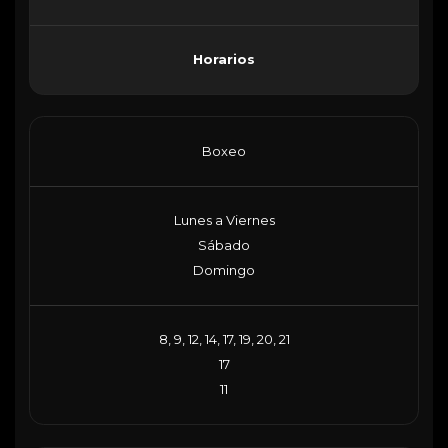
Horarios
Boxeo
Lunes a Viernes
Sábado
Domingo
8, 9, 12, 14, 17, 19, 20, 21
17
11