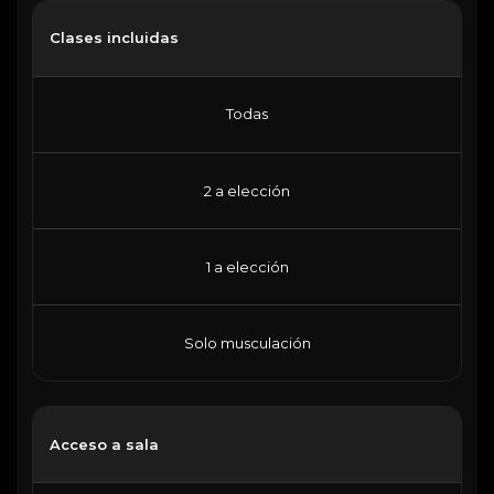
Clases incluidas
Todas
2 a elección
1 a elección
Solo musculación
Acceso a sala