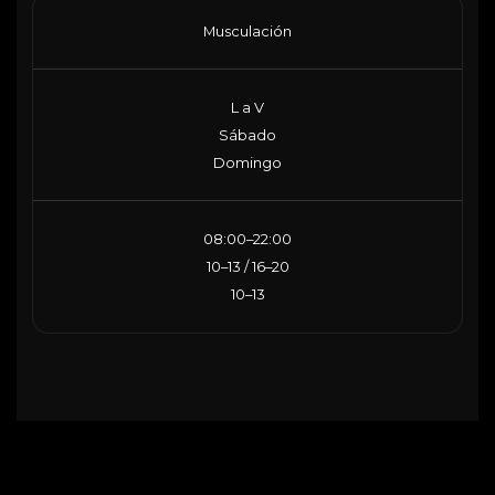
Musculación
L a V
Sábado
Domingo
08:00–22:00
10–13 / 16–20
10–13