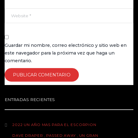
I
G
Guardar mi nombre, correo electrónico y sitio web en
A
este navegador para la próxima vez que haga un
comentario.
T
I
ENTRADAS RECIENTES
O
2022 UN AÑO MAS PARA EL ESCORPION
DAVE DRAPER , PASSED AWAY , UN GRAN