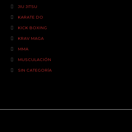
JIU JITSU
KARATE DO
KICK BOXING
KRAV MAGA
MMA
MUSCULACIÓN
SIN CATEGORÍA