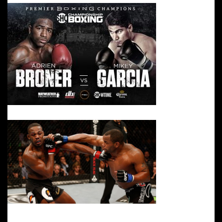
Muy bueno el timming de Jones .