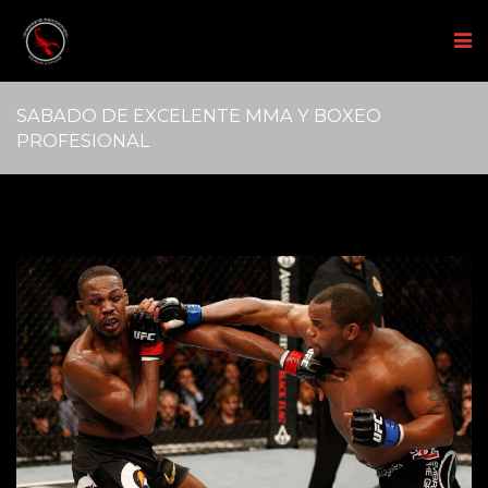
SABADO DE EXCELENTE MMA Y BOXEO
PROFESIONAL