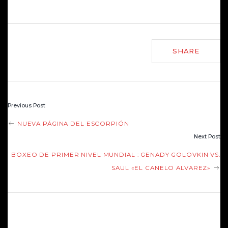
SHARE
Previous Post
P
NUEVA PÁGINA DEL ESCORPIÓN
Next Post
O
BOXEO DE PRIMER NIVEL MUNDIAL : GENADY GOLOVKIN VS.
SAUL «EL CANELO ALVAREZ»
S
DEJA UN COMENTARIO