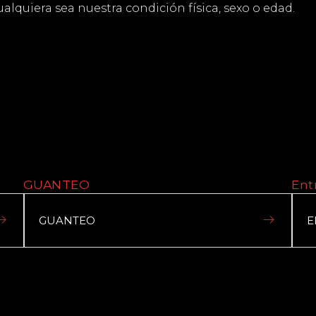
lquiera sea nuestra condición física, sexo o edad.
GUANTEO
E