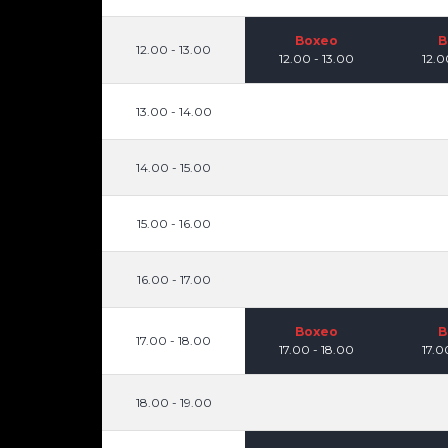
Boxeo
B
12.00 - 13.00
12.00 - 13.00
12.0
13.00 - 14.00
14.00 - 15.00
15.00 - 16.00
16.00 - 17.00
Boxeo
B
17.00 - 18.00
17.00 - 18.00
17.0
18.00 - 19.00