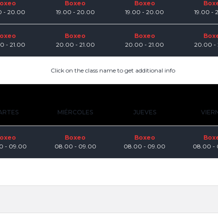
oxeo
Boxeo
Boxeo
Box
0 - 20.00
19.00 - 20.00
19.00 - 20.00
19.00 -
oxeo
Boxeo
Boxeo
Box
0 - 21.00
20.00 - 21.00
20.00 - 21.00
20.00 -
Click on the class name to get additional info
ARTES
MIÉRCOLES
JUEVES
VIER
oxeo
Boxeo
Boxeo
Box
0 - 09.00
08.00 - 09.00
08.00 - 09.00
08.00 -