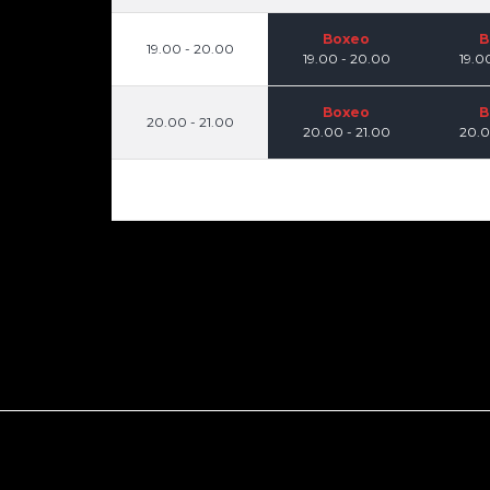
Boxeo
B
19.00 - 20.00
19.00 - 20.00
19.0
Boxeo
B
20.00 - 21.00
20.00 - 21.00
20.0