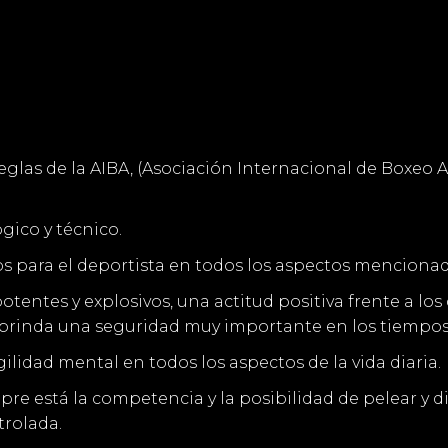
reglas de la AIBA, (Asociación Internacional de Boxeo 
gico y técnico.
os para el deportista en todos los aspectos mencionad
ntes y explosivos, una actitud positiva frente a los d
s brinda una seguridad muy importante en los tiempos
lidad mental en todos los aspectos de la vida diaria.
pre está la competencia y la posibilidad de pelear y 
trolada.