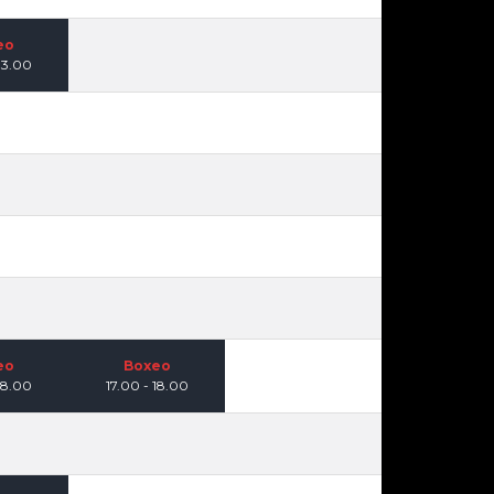
eo
13.00
eo
Boxeo
18.00
17.00 - 18.00