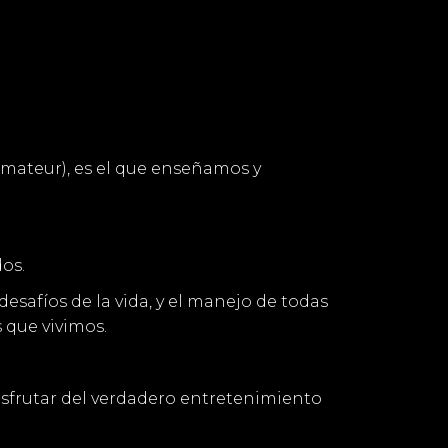
Amateur), es el que enseñamos y
os.
esafíos de la vida, y el manejo de todas
 que vivimos.
disfrutar del verdadero entretenimiento