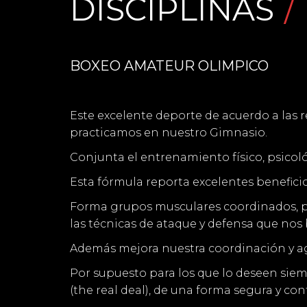
DISCIPLINAS
BOXEO AMATEUR OLIMPICO
Este excelente deporte de acuerdo a las 
practicamos en nuestro Gimnasio.
Conjunta el entrenamiento físico, psicoló
Esta fórmula reporta excelentes benefici
Forma grupos musculares coordinados, pote
las técnicas de ataque y defensa que no
Además mejora nuestra coordinación y agi
Por supuesto para los que lo deseen siem
(the real deal), de una forma segura y con