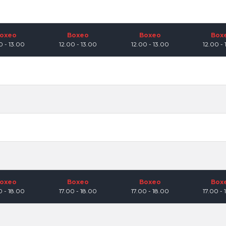
oxeo
Boxeo
Boxeo
Box
0 - 13.00
12.00 - 13.00
12.00 - 13.00
12.00 - 
oxeo
Boxeo
Boxeo
Box
0 - 18.00
17.00 - 18.00
17.00 - 18.00
17.00 - 