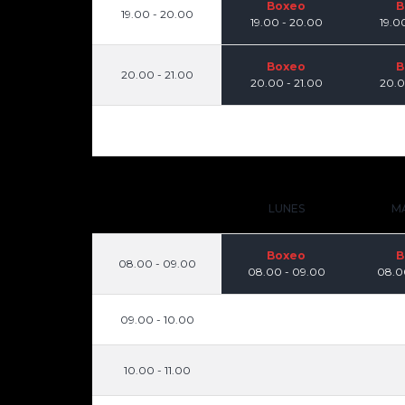
Boxeo
B
19.00 - 20.00
19.00 - 20.00
19.0
Boxeo
B
20.00 - 21.00
20.00 - 21.00
20.0
LUNES
M
Boxeo
B
08.00 - 09.00
08.00 - 09.00
08.0
09.00 - 10.00
10.00 - 11.00