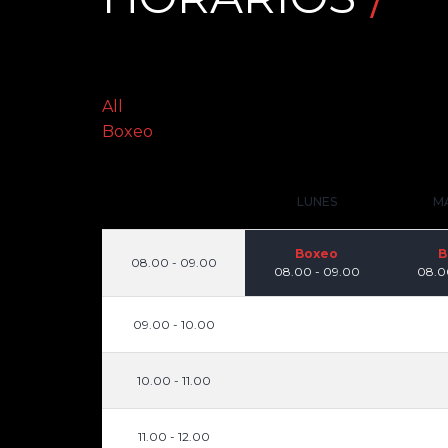
All
Boxeo
LUNES
M
Boxeo
B
08.00 - 09.00
08.00 - 09.00
08.0
09.00 - 10.00
10.00 - 11.00
11.00 - 12.00