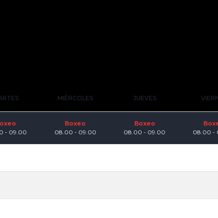
ARTES
MIÉRCOLES
JUEVES
VIER
oxeo
Boxeo
Boxeo
Box
0 - 09.00
08.00 - 09.00
08.00 - 09.00
08.00 -