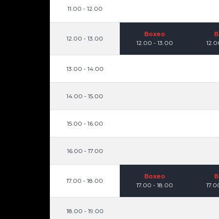
11.00 - 12.00
Boxeo
B
12.00 - 13.00
12.00 - 13.00
12.0
13.00 - 14.00
14.00 - 15.00
15.00 - 16.00
16.00 - 17.00
Boxeo
B
17.00 - 18.00
17.00 - 18.00
17.0
18.00 - 19.00