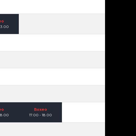
eo
13.00
eo
Boxeo
18.00
17.00 - 18.00