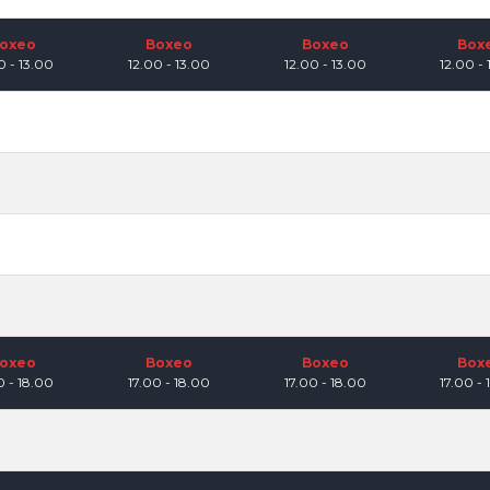
oxeo
Boxeo
Boxeo
Box
0 - 13.00
12.00 - 13.00
12.00 - 13.00
12.00 - 
oxeo
Boxeo
Boxeo
Box
0 - 18.00
17.00 - 18.00
17.00 - 18.00
17.00 - 